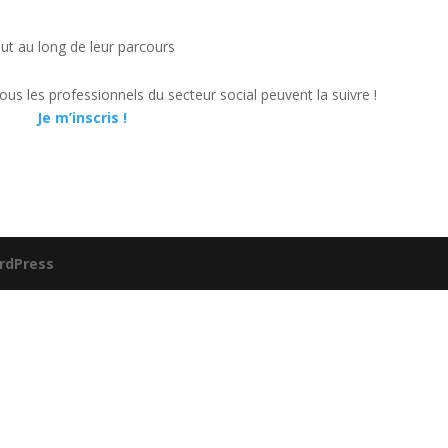
t au long de leur parcours
us les professionnels du secteur social peuvent la suivre !
Je m’inscris !
rdPress