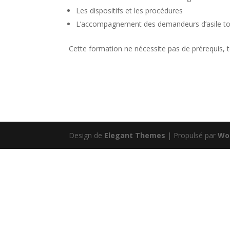
Les dispositifs et les procédures
L’accompagnement des demandeurs d’asile tou
Cette formation ne nécessite pas de prérequis, to
Design de
Elegant Themes
| Propulsé par
Wo