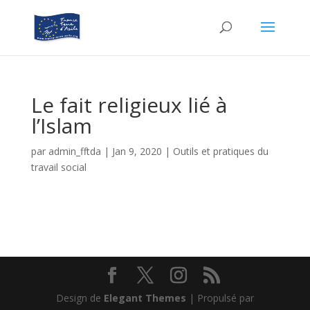
Le fait religieux lié à
l’Islam
par
admin_fftda
|
Jan 9, 2020
|
Outils et pratiques du
travail social
Design de
Elegant Themes
| Propulsé par