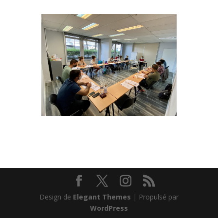
Design de
Elegant Themes
| Propulsé par
WordPress