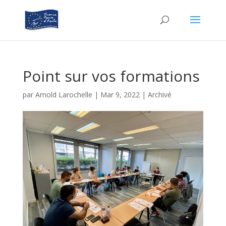
Point sur vos formations
par
Arnold Larochelle
|
Mar 9, 2022
|
Archivé