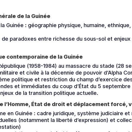
érale de la Guinée
la Guinée : géographie physique, humaine, ethnique, 
s de paradoxes entre richesse du sous-sol et enjeux
ique contemporaine de la Guinée
 République (1958-1984) au massacre du stade (28 
 militaire et civile à la décennie de pouvoir d’Alpha C
me politique et restriction du champ d’exercice de
ondes et immédiates du coup d’État du 5 septembre
njeux de la transition politique actuelle.
de l’Homme, État de droit et déplacement forcé, v
me en Guinée : cadre juridique, système judiciaire et
iduelles (notamment la liberté d’expression) et collec
estation)