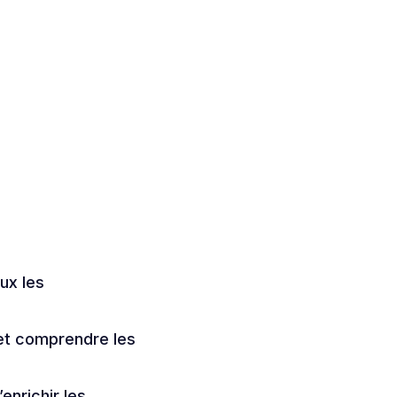
ux les
 et comprendre les
enrichir les