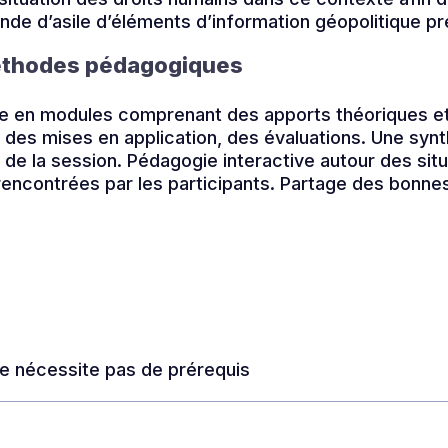
de d’asile d’éléments d’information géopolitique pré
éthodes pédagogiques
ée en modules comprenant des apports théoriques e
des mises en application, des évaluations. Une syn
in de la session. Pédagogie interactive autour des sit
rencontrées par les participants. Partage des bonnes
e nécessite pas de prérequis