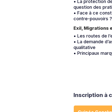
• La protection d
question des prat
• Face à ce consta
contre-pouvoirs 
Exil, Migrations 
• Les routes de l’
• La demande d’as
qualitative
• Principaux marq
Inscription à 