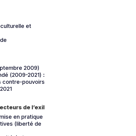
culturelle et
 de
septembre 2009)
ondé (2009-2021) :
s contre-pouvoirs
 2021
ecteurs de l’exil
 mise en pratique
tives (liberté de