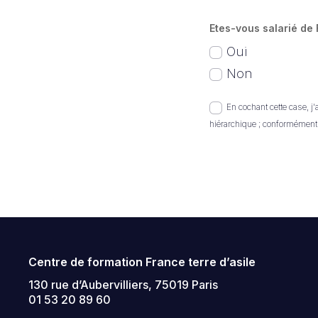
Etes-vous salarié de 
Oui
Non
En cochant cette case, j
hiérarchique ; conformément
Centre de formation France terre d’asile
130 rue d’Aubervilliers, 75019 Paris
01 53 20 89 60