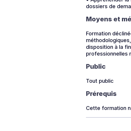
dossiers de deman
Moyens et m
Formation déclin
méthodologiques, 
disposition à la f
professionnelles 
Public
Tout public
Prérequis
Cette formation n