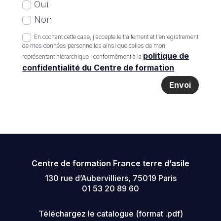
Oui
Non
En cochant cette case, j'accepte le traitement et l'enregistrement
de mes données personnelles ainsi que celles de mon
politique de
représentant hiérarchique ; conformément à la
confidentialité du Centre de formation
Envoi
Centre de formation France terre d’asile
130 rue d’Aubervilliers, 75019 Paris
01 53 20 89 60
Téléchargez le catalogue (format .pdf)