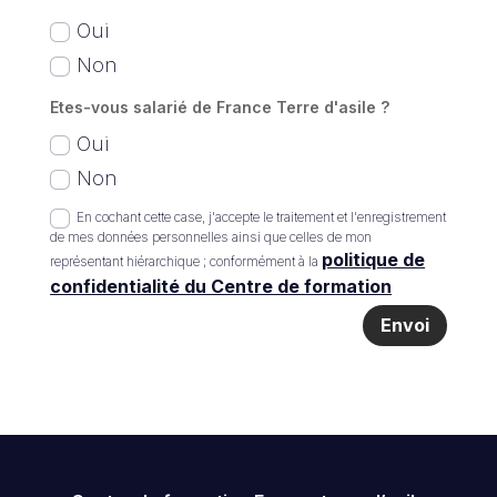
Oui
Non
Etes-vous salarié de France Terre d'asile ?
Oui
Non
En cochant cette case, j'accepte le traitement et l'enregistrement
de mes données personnelles ainsi que celles de mon
politique de
représentant hiérarchique ; conformément à la
confidentialité du Centre de formation
Envoi