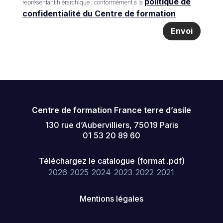
politique de
représentant hiérarchique ; conformément à la
confidentialité du Centre de formation
Envoi
Centre de formation France terre d’asile
130 rue d’Aubervilliers, 75019 Paris
01 53 20 89 60
Téléchargez le catalogue (format .pdf)
2026
2025
2024
2023
2022
2021
Mentions légales