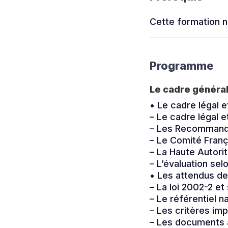
Cette formation n
Programme
Le cadre général
• Le cadre légal et
– Le cadre légal 
– Les Recommanda
– Le Comité Franç
– La Haute Autori
– L’évaluation sel
• Les attendus de 
– La loi 2002-2 et
– Le référentiel n
– Les critères imp
– Les documents 