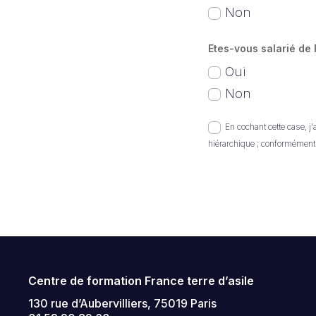
Non
Etes-vous salarié de 
Oui
Non
En cochant cette case, j
hiérarchique ; conformément
Centre de formation France terre d’asile
130 rue d’Aubervilliers, 75019 Paris