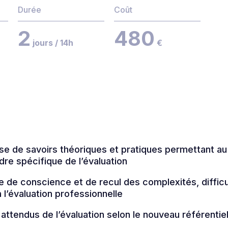
Durée
Coût
2
480
jours / 14h
€
se de savoirs théoriques et pratiques permettant au
re spécifique de l’évaluation
se de conscience et de recul des complexités, difficu
à l’évaluation professionnelle
 attendus de l’évaluation selon le nouveau référentie