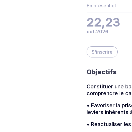
En présentiel
22,23
cot.2026
S'inscrire
Objectifs
Constituer une ba
comprendre le cad
• Favoriser la pri
leviers inhérents 
• Réactualiser les