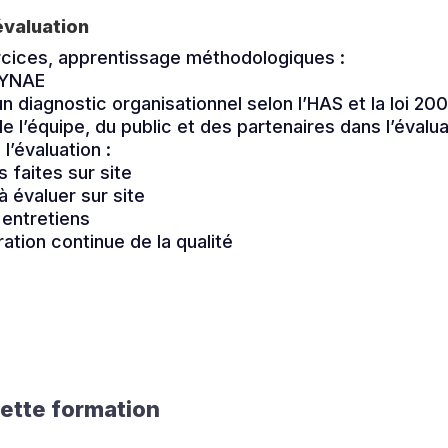
évaluation
rcices, apprentissage méthodologiques :
SYNAE
’un diagnostic organisationnel selon l’HAS et la loi 20
de l’équipe, du public et des partenaires dans l’évalu
 l’évaluation :
 faites sur site
 évaluer sur site
 entretiens
ration continue de la qualité
cette formation