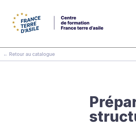
← Retour au catalogue
Prépar
struct