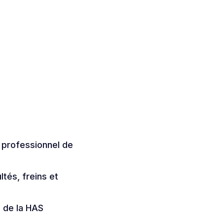
 professionnel de
ltés, freins et
l de la HAS