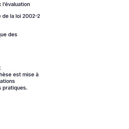
 l’évaluation
de la loi 2002-2
ique des
t
thèse est mise à
uations
 pratiques.