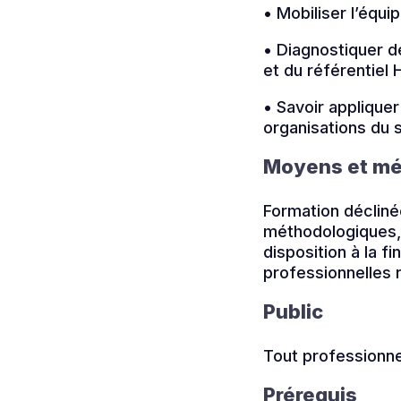
• Mobiliser l’équi
• Diagnostiquer d
et du référentiel
• Savoir applique
organisations du 
Moyens et m
Formation déclin
méthodologiques, 
disposition à la f
professionnelles 
Public
Tout professionne
Prérequis