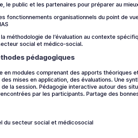
pe, le public et les partenaires pour préparer au mieux
es fonctionnements organisationnels du point de vue 
 HAS
r la méthodologie de l’évaluation au contexte spécif
secteur social et médico-social.
éthodes pédagogiques
ée en modules comprenant des apports théoriques e
des mises en application, des évaluations. Une syn
in de la session. Pédagogie interactive autour des sit
rencontrées par les participants. Partage des bonnes
l du secteur social et médicosocial