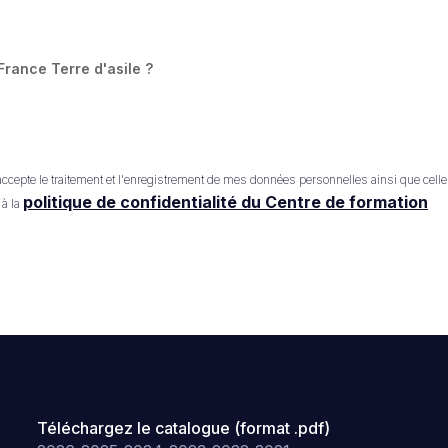
France Terre d'asile ?
'accepte le traitement et l'enregistrement de mes données personnelles ainsi que cel
politique de confidentialité du Centre de formation
 à la
Téléchargez le catalogue (format .pdf)