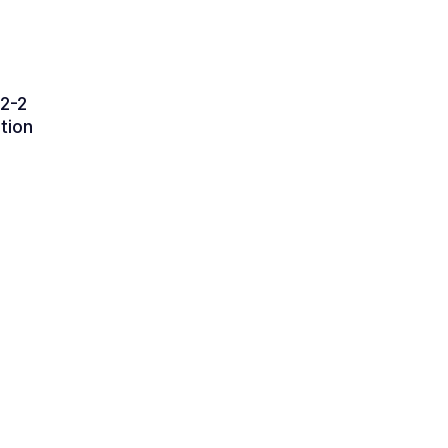
02-2
ation