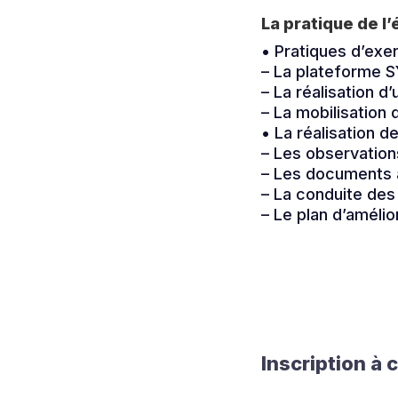
La pratique de l’
• Pratiques d’exe
– La plateforme 
– La réalisation d
– La mobilisation 
• La réalisation de
– Les observations
– Les documents à
– La conduite des
– Le plan d’amélio
Inscription à 