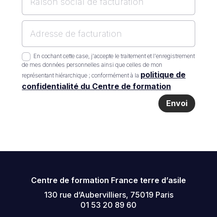
En cochant cette case, j'accepte le traitement et l'enregistrement
de mes données personnelles ainsi que celles de mon
politique de
représentant hiérarchique ; conformément à la
confidentialité du Centre de formation
Envoi
Centre de formation France terre d’asile
130 rue d’Aubervilliers, 75019 Paris
01 53 20 89 60