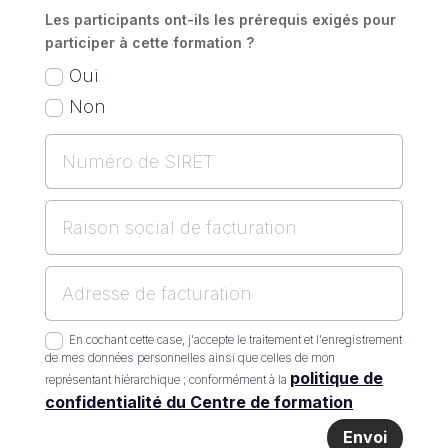
Les participants ont-ils les prérequis exigés pour
participer à cette formation ?
Oui
Non
En cochant cette case, j'accepte le traitement et l'enregistrement
de mes données personnelles ainsi que celles de mon
politique de
représentant hiérarchique ; conformément à la
confidentialité du Centre de formation
Envoi