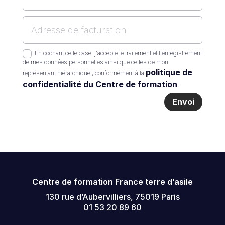
En cochant cette case, j'accepte le traitement et l'enregistrement
de mes données personnelles ainsi que celles de mon
politique de
représentant hiérarchique ; conformément à la
confidentialité du Centre de formation
Envoi
Centre de formation France terre d’asile
130 rue d’Aubervilliers, 75019 Paris
01 53 20 89 60