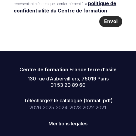
politique de
représentant hiérarchique ; conformément à la
confidentialité du Centre de formation
Envoi
Centre de formation France terre d’asile
130 rue d’Aubervilliers, 75019 Paris
01 53 20 89 60
Téléchargez le catalogue (format .pdf)
2026
2025
2024
2023
2022
2021
Mentions légales