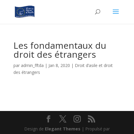
Les fondamentaux du
droit des étrangers
par
admin_fftda
|
Jan 8, 2020
|
Droit d’asile et droit
des étrangers
Design de
Elegant Themes
| Propulsé par